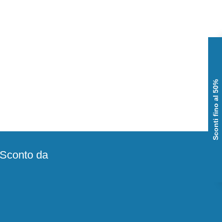
Sconti fino al 50%
e Sconto da