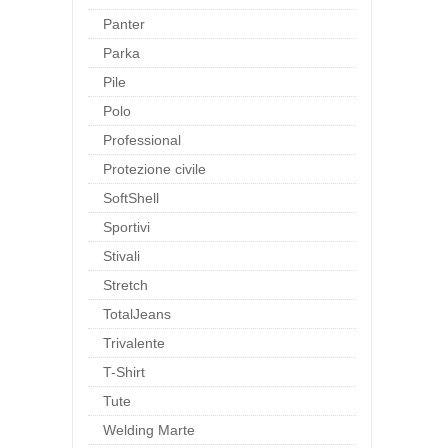
Panter
Parka
Pile
Polo
Professional
Protezione civile
SoftShell
Sportivi
Stivali
Stretch
TotalJeans
Trivalente
T-Shirt
Tute
Welding Marte