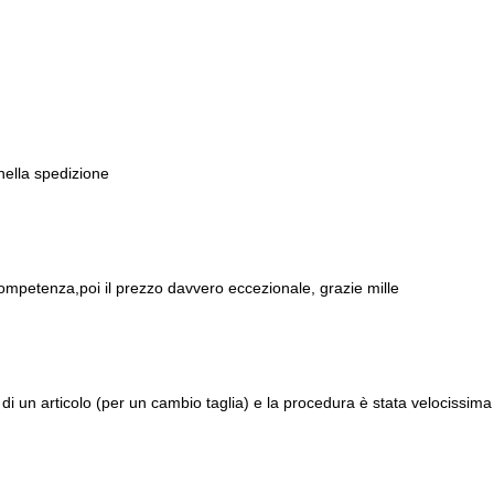
 nella spedizione
ompetenza,poi il prezzo davvero eccezionale, grazie mille
di un articolo (per un cambio taglia) e la procedura è stata velocissima 