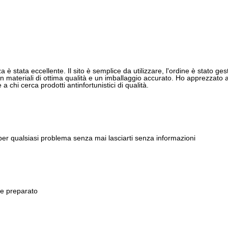
 è stata eccellente. Il sito è semplice da utilizzare, l'ordine è stato gest
 materiali di ottima qualità e un imballaggio accurato. Ho apprezzato anch
 chi cerca prodotti antinfortunistici di qualità.
 per qualsiasi problema senza mai lasciarti senza informazioni
 e preparato