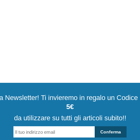
alla Newsletter! Ti invieremo in regalo un Codic
5€
da utilizzare su tutti gli articoli subito!!
Conferma