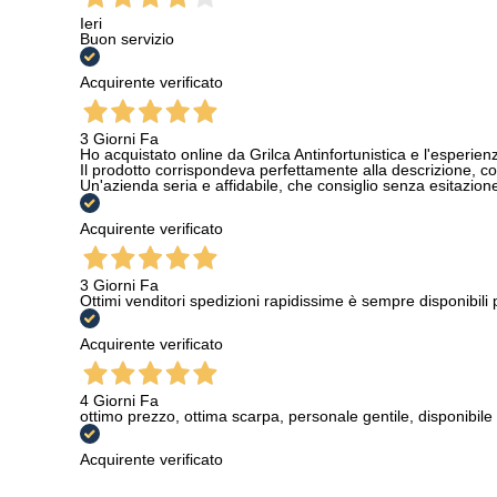
Ieri
Buon servizio
Acquirente verificato
3 Giorni Fa
Ho acquistato online da Grilca Antinfortunistica e l'esperienza
Il prodotto corrispondeva perfettamente alla descrizione, con
Un'azienda seria e affidabile, che consiglio senza esitazione a
Acquirente verificato
3 Giorni Fa
Ottimi venditori spedizioni rapidissime è sempre disponibili
Acquirente verificato
4 Giorni Fa
ottimo prezzo, ottima scarpa, personale gentile, disponibile
Acquirente verificato