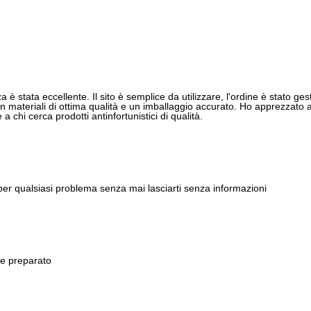
 è stata eccellente. Il sito è semplice da utilizzare, l'ordine è stato gest
 materiali di ottima qualità e un imballaggio accurato. Ho apprezzato anch
 chi cerca prodotti antinfortunistici di qualità.
 per qualsiasi problema senza mai lasciarti senza informazioni
 e preparato