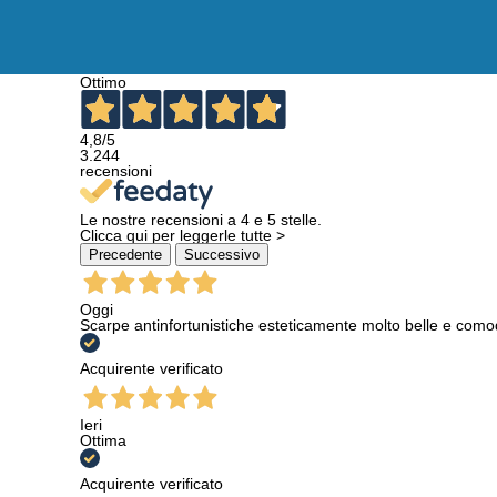
Ottimo
4,8
/5
3.244
recensioni
Le nostre recensioni a 4 e 5 stelle.
Clicca qui per leggerle tutte >
Precedente
Successivo
Oggi
Scarpe antinfortunistiche esteticamente molto belle e como
Acquirente verificato
Ieri
Ottima
Acquirente verificato