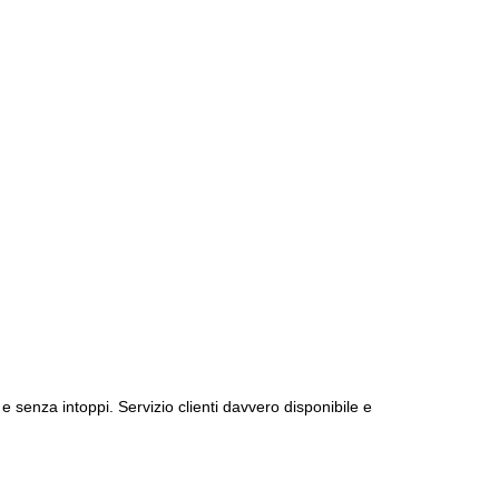
e senza intoppi. Servizio clienti davvero disponibile e