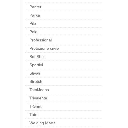
Panter
Parka
Pile
Polo
Professional
Protezione civile
SoftShell
Sportivi
Stivali
Stretch
TotalJeans
Trivalente
T-Shirt
Tute
Welding Marte