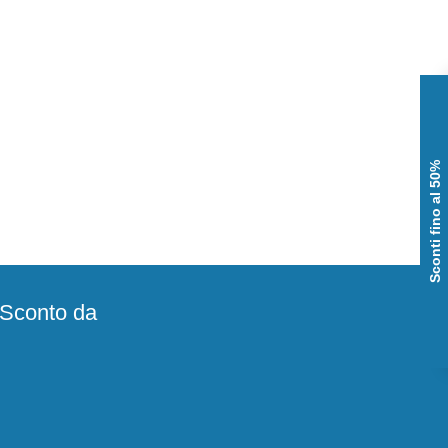
Sconti fino al 50%
e Sconto da