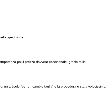
 nella spedizione
ompetenza,poi il prezzo davvero eccezionale, grazie mille
di un articolo (per un cambio taglia) e la procedura è stata velocissima 