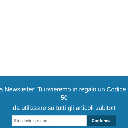
alla Newsletter! Ti invieremo in regalo un Codic
5€
da utilizzare su tutti gli articoli subito!!
Conferma