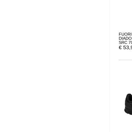
FUORI
DIADO
SRC 7
€
53,