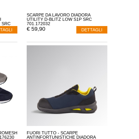
SCARPE DA LAVORO DIADORA
I
UTILITY D-BLITZ LOW S1P SRC
 SRC
701.172032
IANCO
€
59,90
TAGLI
DETTAGLI
CROMESH
FUORI TUTTO - SCARPE
176230
ANTINFORTUNISTICHE DIADORA