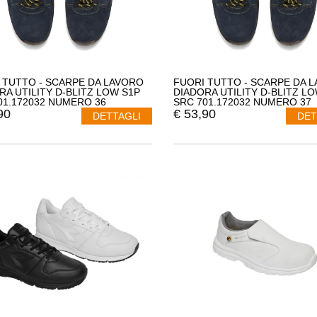
 TUTTO - SCARPE DA LAVORO
FUORI TUTTO - SCARPE DA 
RA UTILITY D-BLITZ LOW S1P
DIADORA UTILITY D-BLITZ L
01.172032 NUMERO 36
SRC 701.172032 NUMERO 37
90
€
53,90
DETTAGLI
DET