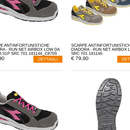
E ANTINFORTUNISTICHE
SCARPE ANTINFORTUNISTIC
RA - RUN NET AIRBOX LOW DA
DIADORA - RUN NET AIRBOX 
 S1P SRC 701.181146_C8709
SRC 701.181146
90
€
79,90
DETTAGLI
DET