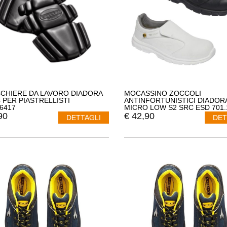
CHIERE DA LAVORO DIADORA
MOCASSINO ZOCCOLI
C PER PIASTRELLISTI
ANTINFORTUNISTICI DIADOR
46417
MICRO LOW S2 SRC ESD 701.
90
€
42,90
DETTAGLI
DET