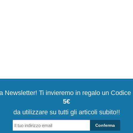
alla Newsletter! Ti invieremo in regalo un Codic
5€
da utilizzare su tutti gli articoli subito!!
Conferma