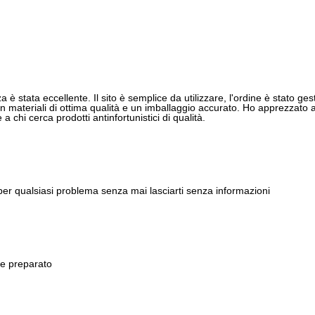
 è stata eccellente. Il sito è semplice da utilizzare, l'ordine è stato gest
 materiali di ottima qualità e un imballaggio accurato. Ho apprezzato anch
 chi cerca prodotti antinfortunistici di qualità.
 per qualsiasi problema senza mai lasciarti senza informazioni
 e preparato