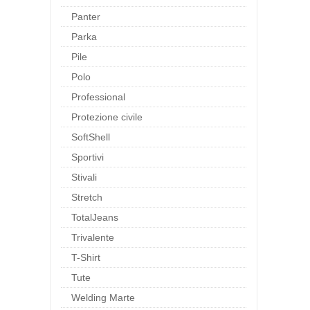
Panter
Parka
Pile
Polo
Professional
Protezione civile
SoftShell
Sportivi
Stivali
Stretch
TotalJeans
Trivalente
T-Shirt
Tute
Welding Marte