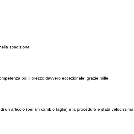
 nella spedizione
ompetenza,poi il prezzo davvero eccezionale, grazie mille
di un articolo (per un cambio taglia) e la procedura è stata velocissima 