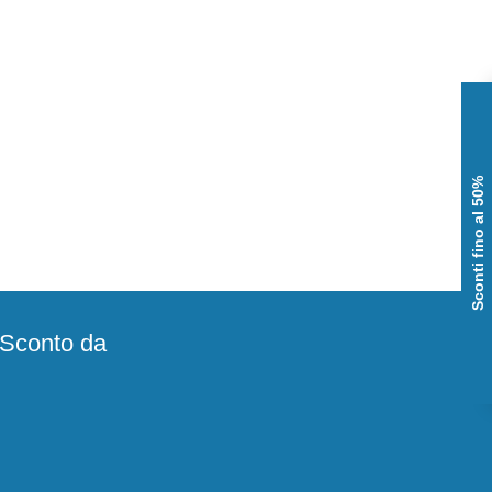
Sconti fino al 50%
e Sconto da